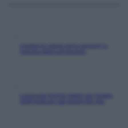
Contare le calorie serve ancora? La
risposta della nutrizionista
L’oroscopo food di Jupiter per l’estate
2026 dedicato agli amanti del cibo