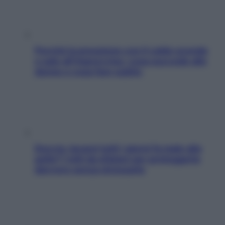
Perché la pressione con il caldo scende
e sale all’improvviso: cosa succede alle
donne e cosa fare subito
Doccia, lavarsi tutti i giorni fa male alla
pelle? I miti da sfatare per proteggerla
davvero senza stressarla