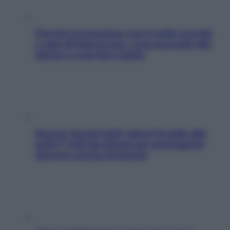
Perché la pressione con il caldo scende
e sale all’improvviso: cosa succede alle
donne e cosa fare subito
Doccia, lavarsi tutti i giorni fa male alla
pelle? I miti da sfatare per proteggerla
davvero senza stressarla