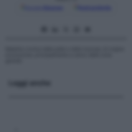
Google
Discover
Fonti preferite
Malattia cronica della pelle e delle mucose, di origine
sconosciuta, principalmente a carico delle zone
genitali.
Leggi anche