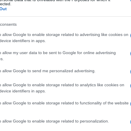
lected.
Out
consents
Le
o allow Google to enable storage related to advertising like cookies on
evice identifiers in apps.
ti preferite
o allow my user data to be sent to Google for online advertising
s.
to allow Google to send me personalized advertising.
o allow Google to enable storage related to analytics like cookies on
 di una o più varietà di leucociti. Include la
evice identifiers in apps.
e.
o allow Google to enable storage related to functionality of the website
o allow Google to enable storage related to personalization.