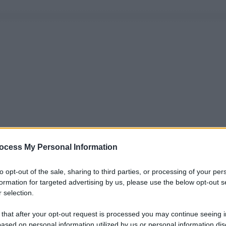
ocess My Personal Information
to opt-out of the sale, sharing to third parties, or processing of your per
formation for targeted advertising by us, please use the below opt-out s
 selection.
 that after your opt-out request is processed you may continue seeing i
ased on personal information utilized by us or personal information dis