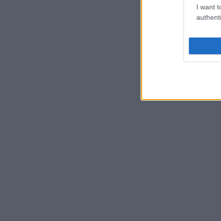
I want t
authenti