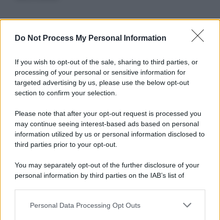
Informativa
Do Not Process My Personal Information
Privacy Policy
Cookie Policy
If you wish to opt-out of the sale, sharing to third parties, or
Note Legali
processing of your personal or sensitive information for
Preferenze Privacy
targeted advertising by us, please use the below opt-out
section to confirm your selection.
Please note that after your opt-out request is processed you
may continue seeing interest-based ads based on personal
information utilized by us or personal information disclosed to
third parties prior to your opt-out.
You may separately opt-out of the further disclosure of your
personal information by third parties on the IAB’s list of
downstream participants.
Personal Data Processing Opt Outs
This information may also be disclosed by us to third parties
on the IAB’s List of Downstream Participants that may further