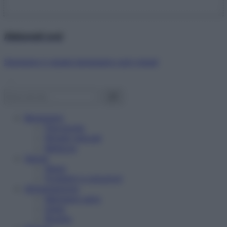
Abbonati ora!
Starbene ti regala benessere ogni mese!
Benessere
Psicologia
Rimedi naturali
Bellezza
Salute
News
Problemi e soluzioni
Alimentazione
Mangiare sano
Diete
Ricette