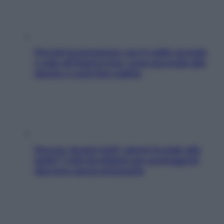
Perché la pressione con il caldo scende
e sale all’improvviso: cosa succede alle
donne e cosa fare subito
Doccia, lavarsi tutti i giorni fa male alla
pelle? I miti da sfatare per proteggerla
davvero senza stressarla