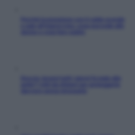
Perché la pressione con il caldo scende
e sale all’improvviso: cosa succede alle
donne e cosa fare subito
Doccia, lavarsi tutti i giorni fa male alla
pelle? I miti da sfatare per proteggerla
davvero senza stressarla