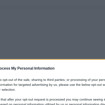
ocess My Personal Information
to opt-out of the sale, sharing to third parties, or processing of your per
formation for targeted advertising by us, please use the below opt-out s
 selection.
 that after your opt-out request is processed you may continue seeing i
ased on personal information utilized by us or personal information dis