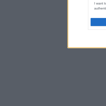
I want t
authenti