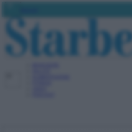
Vai
Abbonati
al
contenuto
BENESSERE
SALUTE
ALIMENTAZIONE
FITNESS
VIDEO
PODCAST