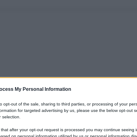
ocess My Personal Information
to opt-out of the sale, sharing to third parties, or processing of your per
formation for targeted advertising by us, please use the below opt-out s
 selection.
 that after your opt-out request is processed you may continue seeing i
ased on personal information utilized by us or personal information dis