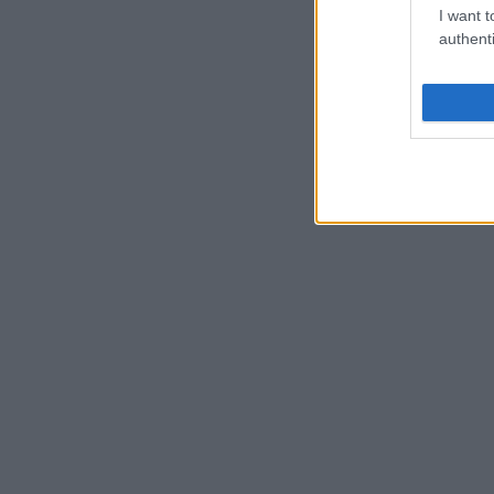
I want t
authenti