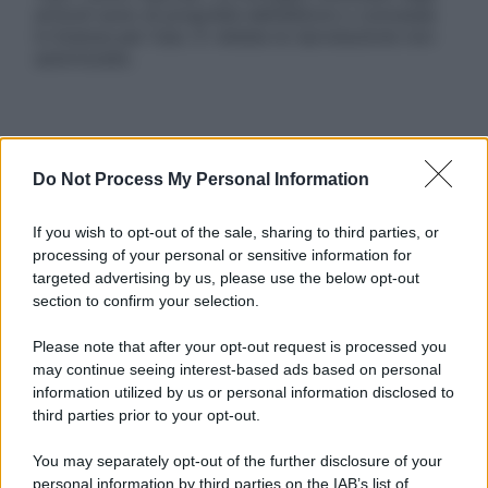
articoli sono di proprietà dell’editore o concesse
in licenza per l’uso. È vietata la riproduzione non
autorizzata.
Informativa
Privacy Policy
Do Not Process My Personal Information
Cookie Policy
Note Legali
If you wish to opt-out of the sale, sharing to third parties, or
Preferenze Privacy
processing of your personal or sensitive information for
targeted advertising by us, please use the below opt-out
section to confirm your selection.
Please note that after your opt-out request is processed you
may continue seeing interest-based ads based on personal
information utilized by us or personal information disclosed to
third parties prior to your opt-out.
You may separately opt-out of the further disclosure of your
personal information by third parties on the IAB’s list of