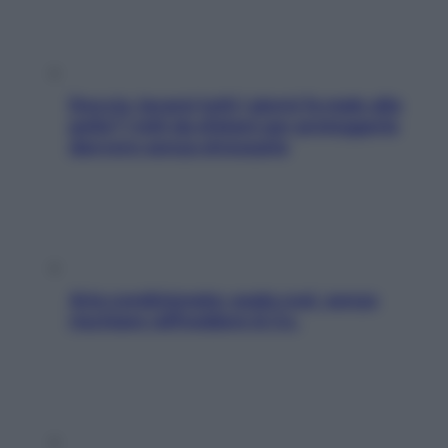
Doccia, lavarsi tutti i giorni fa male alla
pelle? I miti da sfatare per proteggerla
davvero senza stressarla
Aria condizionata: usala così, senza
rischiare raffreddore & Co.