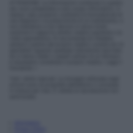
ATTENZIONE: Le informazioni contenute in questo
sito sono presentate a solo scopo informativo, in
nessun caso possono costituire la formulazione di
una diagnosi o la prescrizione di un trattamento, e
non intendono e non devono in alcun modo
sostituire il rapporto diretto medico-paziente o la
visita specialistica. Si raccomanda di chiedere
sempre il parere del proprio medico curante e/o di
specialisti riguardo qualsiasi indicazione riportata.
Se si hanno dubbi o quesiti sull’uso di un farmaco
è necessario contattare il proprio medico. Leggi il
Disclaimer »
Tutti i diritti riservati. Le immagini utilizzate negli
articoli sono di proprietà dell’editore o concesse
in licenza per l’uso. È vietata la riproduzione non
autorizzata.
Informativa
Privacy Policy