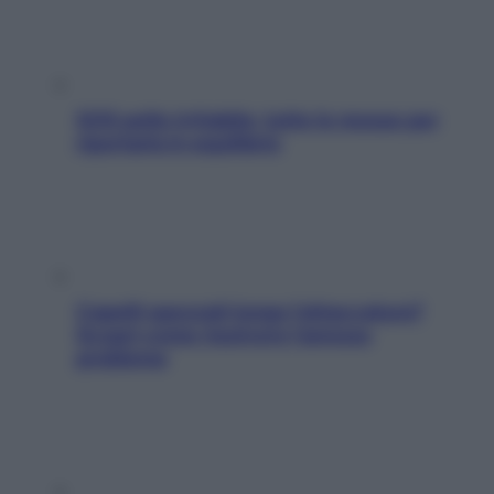
SOS pelle irritabile: tutte le mosse per
riportarla in equilibrio
Capelli spezzati lungo l’attaccatura?
Scopri come risolvere l’annoso
problema