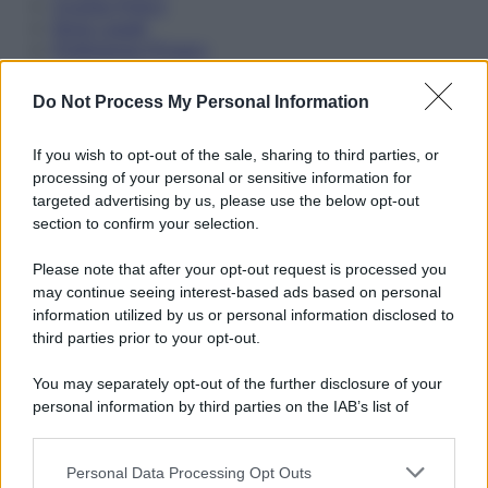
Cookie Policy
Note Legali
Preferenze Privacy
Do Not Process My Personal Information
If you wish to opt-out of the sale, sharing to third parties, or
processing of your personal or sensitive information for
targeted advertising by us, please use the below opt-out
section to confirm your selection.
Please note that after your opt-out request is processed you
may continue seeing interest-based ads based on personal
information utilized by us or personal information disclosed to
third parties prior to your opt-out.
You may separately opt-out of the further disclosure of your
personal information by third parties on the IAB’s list of
downstream participants.
Personal Data Processing Opt Outs
This information may also be disclosed by us to third parties