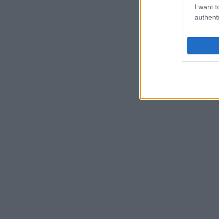
I want t
authenti