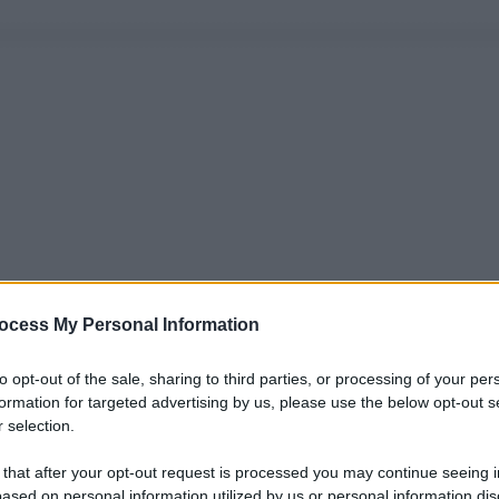
ocess My Personal Information
to opt-out of the sale, sharing to third parties, or processing of your per
formation for targeted advertising by us, please use the below opt-out s
 selection.
 that after your opt-out request is processed you may continue seeing i
ased on personal information utilized by us or personal information dis