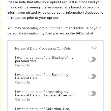
Please note that after your opt-out request is processed you
may continue seeing interest-based ads based on personal
information utilized by us or personal information disclosed to
third parties prior to your opt-out.
You may separately opt-out of the further disclosure of your
personal information by third parties on the IAB’s list of
downstream participants.
Personal Data Processing Opt Outs
This information may also be disclosed by us to third parties
on the IAB’s List of Downstream Participants that may further
I want to opt-out of the Sharing of my
disclose it to other third parties.
personal data.
Opted In
Please note that this website/app uses one or more Google
services and may gather and store information including but
I want to opt-out of the Sale of my
Personal Data.
not limited to your visit or usage behaviour. You may click to
Opted In
grant or deny consent to Google and its third-party tags to
use your data for below specified purposes in below Google
I want to opt-out of processing my
consent section.
Personal Data for Targeted Advertising.
Opted In
I want to opt-out of Collection, Use,