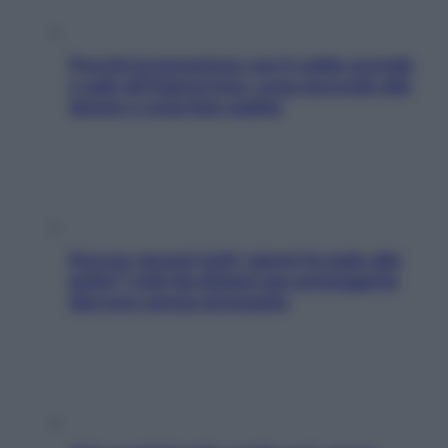
Perché la pressione con il caldo scende
e sale all’improvviso: cosa succede alle
donne e cosa fare subito
Doccia, lavarsi tutti i giorni fa male alla
pelle? I miti da sfatare per proteggerla
davvero senza stressarla