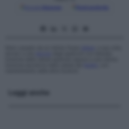
Google
Discover
Fonti preferite
Ittero causato da un ridotto flusso
biliare
, a sua volta
dovuto a una
necrosi
degli epatociti con alterata
funzione delle cellule epatiche oppure a una ridotta
funzione escretrice delle cellule del
fegato
, con
mantenimento delle altre funzioni.
Leggi anche