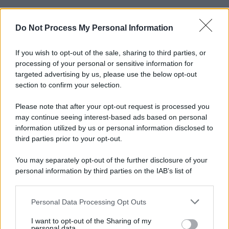
Do Not Process My Personal Information
Informativa
Privacy Policy
Cookie Policy
If you wish to opt-out of the sale, sharing to third parties, or
Note Legali
processing of your personal or sensitive information for
Preferenze Privacy
targeted advertising by us, please use the below opt-out
section to confirm your selection.
Please note that after your opt-out request is processed you
may continue seeing interest-based ads based on personal
information utilized by us or personal information disclosed to
third parties prior to your opt-out.
You may separately opt-out of the further disclosure of your
personal information by third parties on the IAB’s list of
downstream participants.
Personal Data Processing Opt Outs
This information may also be disclosed by us to third parties
on the IAB’s List of Downstream Participants that may further
I want to opt-out of the Sharing of my
disclose it to other third parties.
personal data.