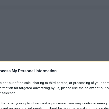
ocess My Personal Information
to opt-out of the sale, sharing to third parties, or processing of your per
formation for targeted advertising by us, please use the below opt-out s
 selection.
 that after your opt-out request is processed you may continue seeing i
ased on personal information utilized by us or personal information dis