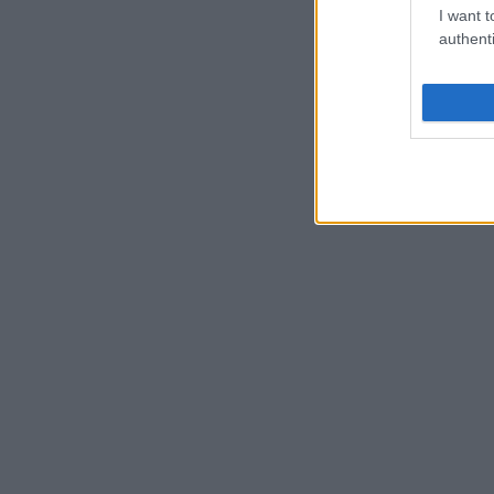
I want t
authenti