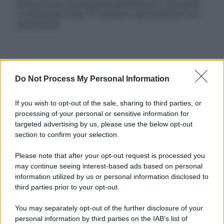
articoli sono di proprietà dell’editore o concesse
in licenza per l’uso. È vietata la riproduzione non
autorizzata.
Informativa
Privacy Policy
Do Not Process My Personal Information
Cookie Policy
Note Legali
If you wish to opt-out of the sale, sharing to third parties, or
Preferenze Privacy
processing of your personal or sensitive information for
targeted advertising by us, please use the below opt-out
section to confirm your selection.
Please note that after your opt-out request is processed you
may continue seeing interest-based ads based on personal
information utilized by us or personal information disclosed to
third parties prior to your opt-out.
You may separately opt-out of the further disclosure of your
personal information by third parties on the IAB’s list of