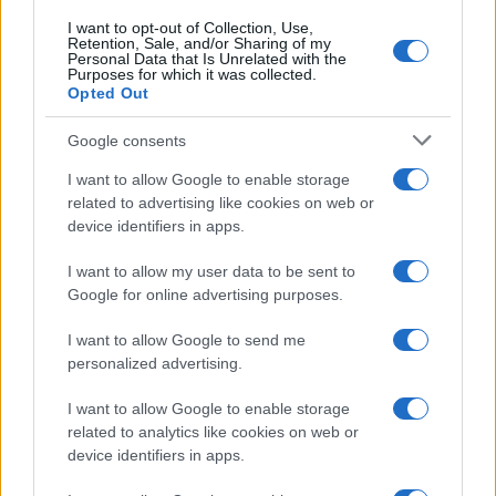
I want to opt-out of Collection, Use,
Retention, Sale, and/or Sharing of my
Personal Data that Is Unrelated with the
Purposes for which it was collected.
Opted Out
Google consents
I want to allow Google to enable storage
related to advertising like cookies on web or
device identifiers in apps.
I want to allow my user data to be sent to
Google for online advertising purposes.
I want to allow Google to send me
personalized advertising.
I want to allow Google to enable storage
related to analytics like cookies on web or
device identifiers in apps.