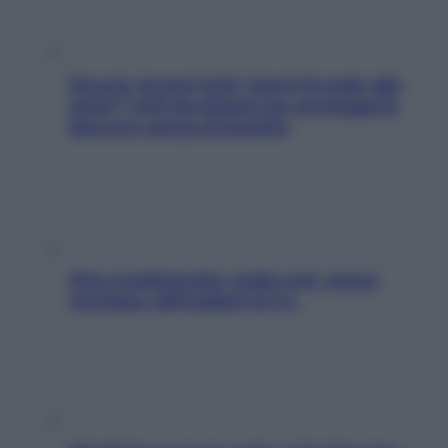
Doccia, lavarsi tutti i giorni fa male alla
pelle? I miti da sfatare per proteggerla
davvero senza stressarla
Aria condizionata: usala così, senza
rischiare raffreddore & Co.