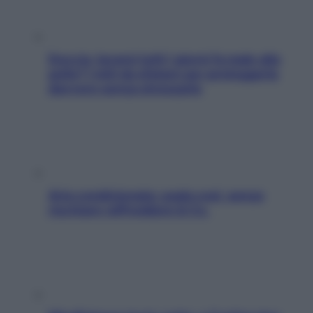
Doccia, lavarsi tutti i giorni fa male alla
pelle? I miti da sfatare per proteggerla
davvero senza stressarla
Aria condizionata: usala così, senza
rischiare raffreddore & Co.