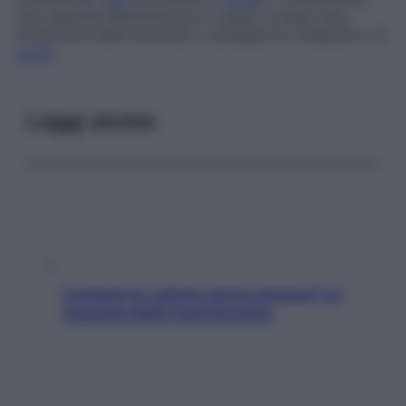
che dipende dall’affezione in causa, si basa sulla
limitazione delle bevande o sull’apporto integrativo di
sodio
.
Leggi anche
Contare le calorie serve ancora? La
risposta della nutrizionista