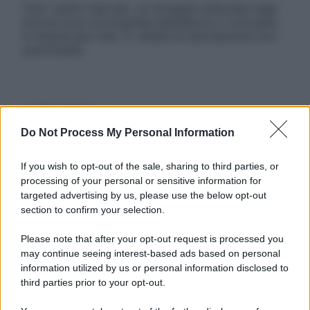
Tutti i diritti riservati. Le immagini utilizzate negli
articoli sono di proprietà dell’editore o concesse
in licenza per l’uso. È vietata la riproduzione non
autorizzata.
Informativa
Privacy Policy
Do Not Process My Personal Information
Cookie Policy
Note Legali
Preferenze Privacy
If you wish to opt-out of the sale, sharing to third parties, or
processing of your personal or sensitive information for
targeted advertising by us, please use the below opt-out
section to confirm your selection.
Please note that after your opt-out request is processed you
may continue seeing interest-based ads based on personal
information utilized by us or personal information disclosed to
third parties prior to your opt-out.