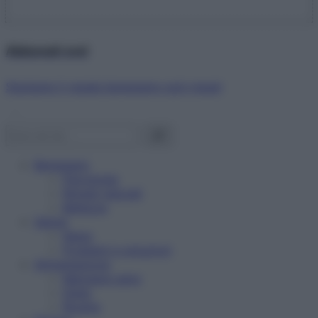
Abbonati ora!
Starbene ti regala benessere ogni mese!
Benessere
Psicologia
Rimedi naturali
Bellezza
Salute
News
Problemi e soluzioni
Alimentazione
Mangiare sano
Diete
Ricette