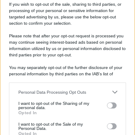
If you wish to opt-out of the sale, sharing to third parties, or
Privacy Policy
processing of your personal or sensitive information for
Cookie Policy
Note Legali
targeted advertising by us, please use the below opt-out
Preferenze Privacy
section to confirm your selection.
Please note that after your opt-out request is processed you
may continue seeing interest-based ads based on personal
information utilized by us or personal information disclosed to
third parties prior to your opt-out.
You may separately opt-out of the further disclosure of your
personal information by third parties on the IAB’s list of
downstream participants.
Personal Data Processing Opt Outs
This information may also be disclosed by us to third parties
on the IAB’s List of Downstream Participants that may further
I want to opt-out of the Sharing of my
disclose it to other third parties.
personal data.
Opted In
Please note that this website/app uses one or more Google
services and may gather and store information including but
I want to opt-out of the Sale of my
Personal Data.
not limited to your visit or usage behaviour. You may click to
Opted In