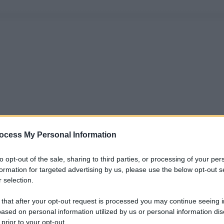
ocess My Personal Information
to opt-out of the sale, sharing to third parties, or processing of your per
formation for targeted advertising by us, please use the below opt-out s
 selection.
 that after your opt-out request is processed you may continue seeing i
ased on personal information utilized by us or personal information dis
 prior to your opt-out.