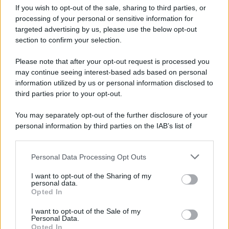
If you wish to opt-out of the sale, sharing to third parties, or
Privacy Policy
processing of your personal or sensitive information for
Cookie Policy
Note Legali
targeted advertising by us, please use the below opt-out
Preferenze Privacy
section to confirm your selection.
Please note that after your opt-out request is processed you
may continue seeing interest-based ads based on personal
information utilized by us or personal information disclosed to
third parties prior to your opt-out.
You may separately opt-out of the further disclosure of your
personal information by third parties on the IAB’s list of
downstream participants.
Personal Data Processing Opt Outs
This information may also be disclosed by us to third parties
on the IAB’s List of Downstream Participants that may further
I want to opt-out of the Sharing of my
disclose it to other third parties.
personal data.
Opted In
Please note that this website/app uses one or more Google
services and may gather and store information including but
I want to opt-out of the Sale of my
Personal Data.
not limited to your visit or usage behaviour. You may click to
Opted In