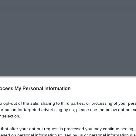
ocess My Personal Information
to opt-out of the sale, sharing to third parties, or processing of your per
formation for targeted advertising by us, please use the below opt-out s
 selection.
 that after your opt-out request is processed you may continue seeing i
ased on personal information utilized by us or personal information dis