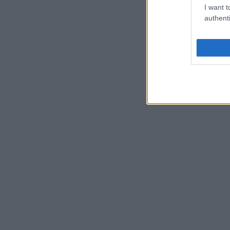
I want t
authenti