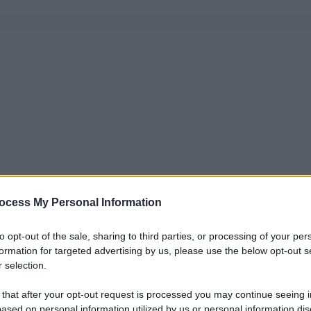
ocess My Personal Information
to opt-out of the sale, sharing to third parties, or processing of your per
formation for targeted advertising by us, please use the below opt-out s
 selection.
 that after your opt-out request is processed you may continue seeing i
ased on personal information utilized by us or personal information dis