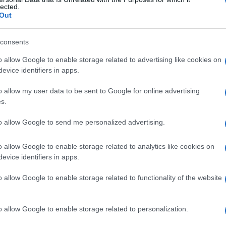
lected.
Out
consents
Le
o allow Google to enable storage related to advertising like cookies on
evice identifiers in apps.
ti preferite
o allow my user data to be sent to Google for online advertising
s.
to allow Google to send me personalized advertising.
o allow Google to enable storage related to analytics like cookies on
pecacuanha
o
Cephaelis acuminata
, usata come
evice identifiers in apps.
nche
ipecacuanha
.
o allow Google to enable storage related to functionality of the website
o allow Google to enable storage related to personalization.