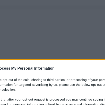
ocess My Personal Information
to opt-out of the sale, sharing to third parties, or processing of your per
formation for targeted advertising by us, please use the below opt-out s
 selection.
 that after your opt-out request is processed you may continue seeing i
ased on personal information utilized by us or personal information dis