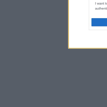
I want t
authenti