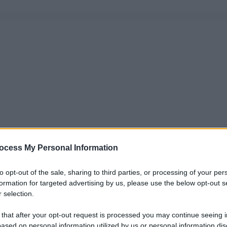
ocess My Personal Information
to opt-out of the sale, sharing to third parties, or processing of your per
formation for targeted advertising by us, please use the below opt-out s
 selection.
 that after your opt-out request is processed you may continue seeing i
ased on personal information utilized by us or personal information dis