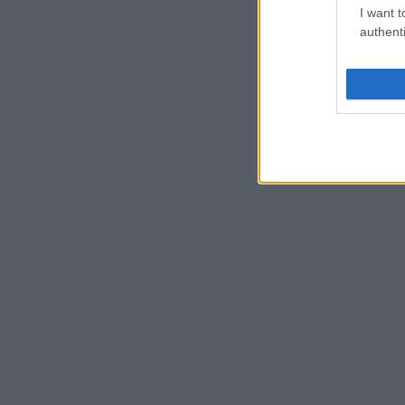
I want t
authenti