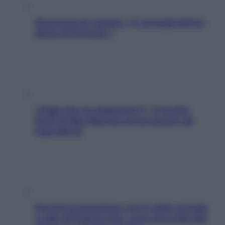
Sicurezza al volante: i 5 consigli dell’ex
pilota di Formula 1
«Oggi che se magnamo?»: 4 ricette
facili di Max Mariola senza pesare gli
ingredienti
Perché la pressione con il caldo scende
e sale all’improvviso: cosa succede alle