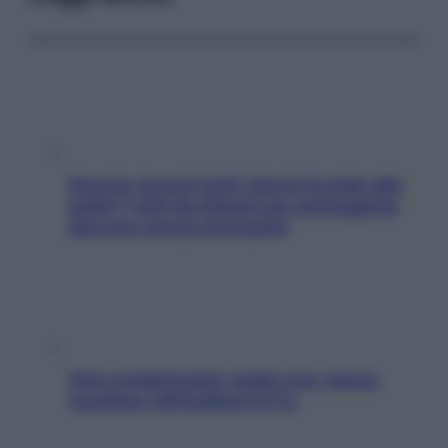
Doccia, lavarsi tutti i giorni fa male alla
pelle? I miti da sfatare per proteggerla
davvero senza stressarla
Aria condizionata: usala così, senza
rischiare raffreddore & Co.