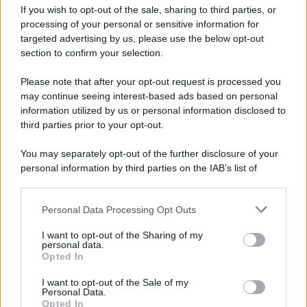
If you wish to opt-out of the sale, sharing to third parties, or
Privacy Policy
processing of your personal or sensitive information for
Cookie Policy
Note Legali
targeted advertising by us, please use the below opt-out
Preferenze Privacy
section to confirm your selection.
Please note that after your opt-out request is processed you
may continue seeing interest-based ads based on personal
information utilized by us or personal information disclosed to
third parties prior to your opt-out.
You may separately opt-out of the further disclosure of your
personal information by third parties on the IAB’s list of
downstream participants.
Personal Data Processing Opt Outs
This information may also be disclosed by us to third parties
on the IAB’s List of Downstream Participants that may further
I want to opt-out of the Sharing of my
disclose it to other third parties.
personal data.
Opted In
Please note that this website/app uses one or more Google
services and may gather and store information including but
I want to opt-out of the Sale of my
Personal Data.
not limited to your visit or usage behaviour. You may click to
Opted In