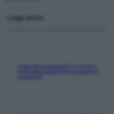
Leggi anche
«Oggi che se magnamo?»: 4 ricette
facili di Max Mariola senza pesare gli
ingredienti