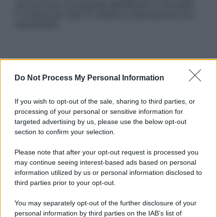
articoli sono di proprietà dell’editore o concesse
in licenza per l’uso. È vietata la riproduzione non
autorizzata.
Informativa
Privacy Policy
Do Not Process My Personal Information
Cookie Policy
Note Legali
If you wish to opt-out of the sale, sharing to third parties, or
Preferenze Privacy
processing of your personal or sensitive information for
targeted advertising by us, please use the below opt-out
section to confirm your selection.
Please note that after your opt-out request is processed you
may continue seeing interest-based ads based on personal
information utilized by us or personal information disclosed to
third parties prior to your opt-out.
You may separately opt-out of the further disclosure of your
personal information by third parties on the IAB’s list of