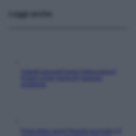
Leggi anche
Capelli spezzati lungo l’attaccatura?
Scopri come risolvere l’annoso
problema
Fame dopo cena? Perché succede e 6