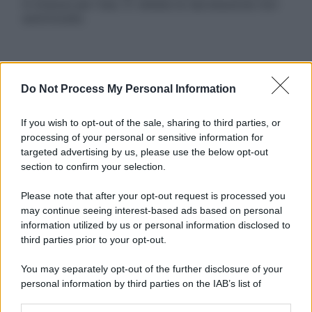
in licenza per l’uso. È vietata la riproduzione non
autorizzata.
Informativa
Do Not Process My Personal Information
Privacy Policy
Cookie Policy
Note Legali
If you wish to opt-out of the sale, sharing to third parties, or
Preferenze Privacy
processing of your personal or sensitive information for
targeted advertising by us, please use the below opt-out
section to confirm your selection.
Please note that after your opt-out request is processed you
may continue seeing interest-based ads based on personal
information utilized by us or personal information disclosed to
third parties prior to your opt-out.
You may separately opt-out of the further disclosure of your
personal information by third parties on the IAB’s list of
downstream participants.