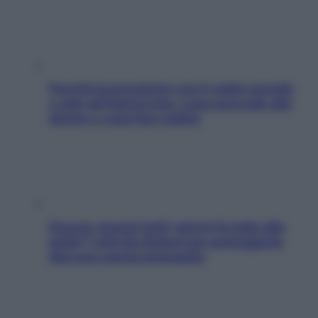
Perché la pressione con il caldo scende
e sale all’improvviso: cosa succede alle
donne e cosa fare subito
Doccia, lavarsi tutti i giorni fa male alla
pelle? I miti da sfatare per proteggerla
davvero senza stressarla