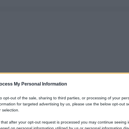
ocess My Personal Information
to opt-out of the sale, sharing to third parties, or processing of your per
formation for targeted advertising by us, please use the below opt-out s
 selection.
 that after your opt-out request is processed you may continue seeing i
ased on personal information utilized by us or personal information dis