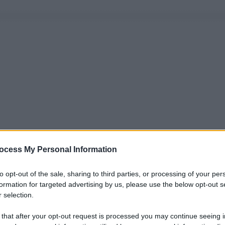
ocess My Personal Information
to opt-out of the sale, sharing to third parties, or processing of your per
formation for targeted advertising by us, please use the below opt-out s
 selection.
 that after your opt-out request is processed you may continue seeing i