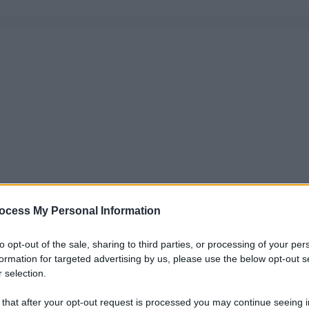
ocess My Personal Information
to opt-out of the sale, sharing to third parties, or processing of your per
formation for targeted advertising by us, please use the below opt-out s
 selection.
 that after your opt-out request is processed you may continue seeing i