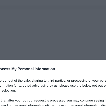
ocess My Personal Information
to opt-out of the sale, sharing to third parties, or processing of your per
formation for targeted advertising by us, please use the below opt-out s
 selection.
 that after your opt-out request is processed you may continue seeing i
ased on personal information utilized by us or personal information dis