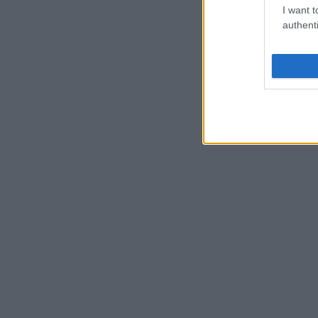
I want t
authenti