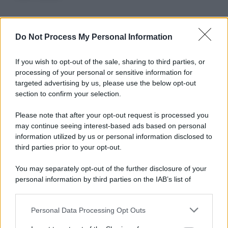
Do Not Process My Personal Information
Informativa
Privacy Policy
Cookie Policy
If you wish to opt-out of the sale, sharing to third parties, or
Note Legali
processing of your personal or sensitive information for
Preferenze Privacy
targeted advertising by us, please use the below opt-out
section to confirm your selection.
Please note that after your opt-out request is processed you
may continue seeing interest-based ads based on personal
information utilized by us or personal information disclosed to
third parties prior to your opt-out.
You may separately opt-out of the further disclosure of your
personal information by third parties on the IAB’s list of
downstream participants.
Personal Data Processing Opt Outs
This information may also be disclosed by us to third parties
on the IAB’s List of Downstream Participants that may further