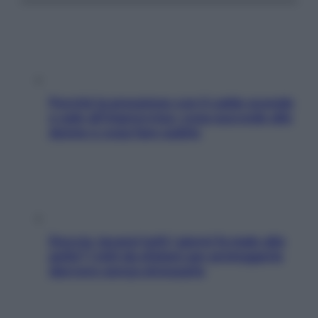
Perché la pressione con il caldo scende
e sale all’improvviso: cosa succede alle
donne e cosa fare subito
Doccia, lavarsi tutti i giorni fa male alla
pelle? I miti da sfatare per proteggerla
davvero senza stressarla