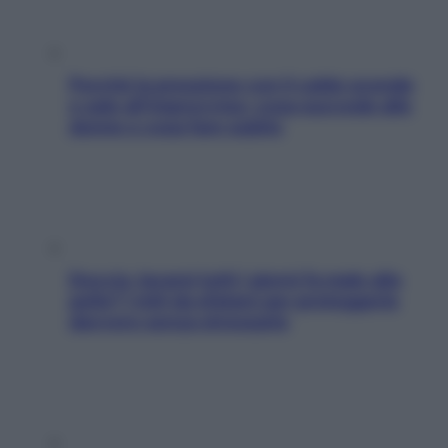
Perché la pressione con il caldo scende
e sale all’improvviso: cosa succede alle
donne e cosa fare subito
Doccia, lavarsi tutti i giorni fa male alla
pelle? I miti da sfatare per proteggerla
davvero senza stressarla