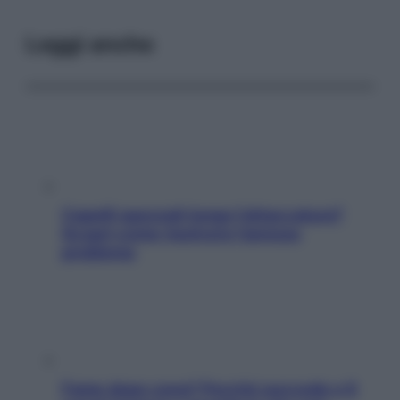
Leggi anche
Capelli spezzati lungo l’attaccatura?
Scopri come risolvere l’annoso
problema
Fame dopo cena? Perché succede e 6