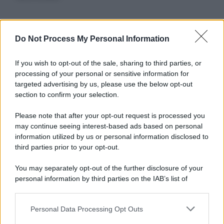
Informativa
Do Not Process My Personal Information
Privacy Policy
Cookie Policy
If you wish to opt-out of the sale, sharing to third parties, or
Note Legali
processing of your personal or sensitive information for
Preferenze Privacy
targeted advertising by us, please use the below opt-out
section to confirm your selection.
Please note that after your opt-out request is processed you
may continue seeing interest-based ads based on personal
information utilized by us or personal information disclosed to
third parties prior to your opt-out.
You may separately opt-out of the further disclosure of your
personal information by third parties on the IAB’s list of
downstream participants.
Personal Data Processing Opt Outs
This information may also be disclosed by us to third parties
on the IAB’s List of Downstream Participants that may further