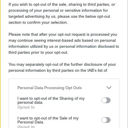
If you wish to opt-out of the sale, sharing to third parties, or
Privacy Policy
processing of your personal or sensitive information for
Cookie Policy
Note Legali
targeted advertising by us, please use the below opt-out
Preferenze Privacy
section to confirm your selection.
Please note that after your opt-out request is processed you
may continue seeing interest-based ads based on personal
information utilized by us or personal information disclosed to
third parties prior to your opt-out.
You may separately opt-out of the further disclosure of your
personal information by third parties on the IAB’s list of
downstream participants.
Personal Data Processing Opt Outs
This information may also be disclosed by us to third parties
on the IAB’s List of Downstream Participants that may further
I want to opt-out of the Sharing of my
disclose it to other third parties.
personal data.
Opted In
Please note that this website/app uses one or more Google
services and may gather and store information including but
I want to opt-out of the Sale of my
Personal Data.
not limited to your visit or usage behaviour. You may click to
Opted In