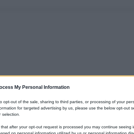
ocess My Personal Information
to opt-out of the sale, sharing to third parties, or processing of your per
formation for targeted advertising by us, please use the below opt-out s
 selection.
 that after your opt-out request is processed you may continue seeing i
ased on personal information utilized by us or personal information dis