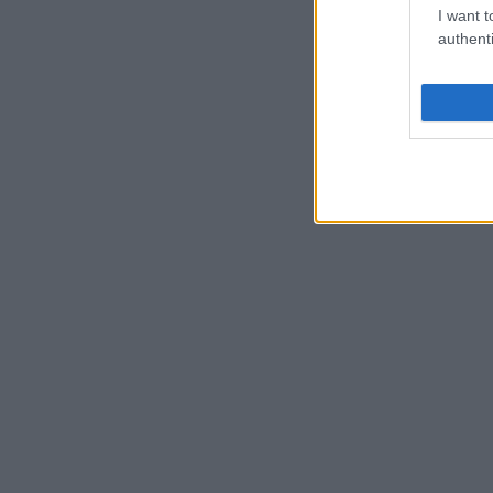
I want t
authenti