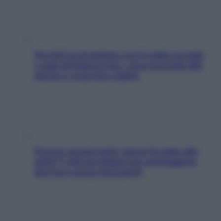
Perché la pressione con il caldo scende
e sale all’improvviso: cosa succede alle
donne e cosa fare subito
Doccia, lavarsi tutti i giorni fa male alla
pelle? I miti da sfatare per proteggerla
davvero senza stressarla